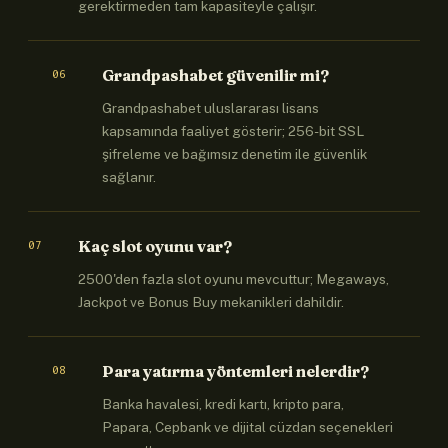
gerektirmeden tam kapasiteyle çalışır.
Grandpashabet güvenilir mi?
06
Grandpashabet uluslararası lisans
kapsamında faaliyet gösterir; 256-bit SSL
şifreleme ve bağımsız denetim ile güvenlik
sağlanır.
Kaç slot oyunu var?
07
2500'den fazla slot oyunu mevcuttur; Megaways,
Jackpot ve Bonus Buy mekanikleri dahildir.
Para yatırma yöntemleri nelerdir?
08
Banka havalesi, kredi kartı, kripto para,
Papara, Cepbank ve dijital cüzdan seçenekleri