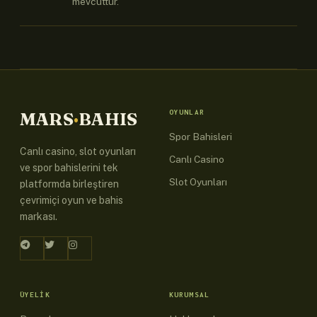
mevcuttur.
·
OYUNLAR
MARS
BAHIS
Spor Bahisleri
Canlı casino, slot oyunları
Canlı Casino
ve spor bahislerini tek
Slot Oyunları
platformda birleştiren
çevrimiçi oyun ve bahis
markası.
ÜYELIK
KURUMSAL