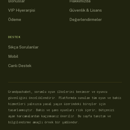
Bonuslar
Hakkımızda
VIP Hiyerarşisi
Güvenlik & Lisans
Ödeme
Değerlendirmeler
DESTEK
Sıkça Sorulanlar
Mobil
Canlı Destek
Grandpashabet, sorumlu oyun ilkelerini benimser ve oyuncu
güvenliğini önceliklendirir. Platformda sunulan tüm oyun ve bahis
hizmetleri yalnızca yasal yaşın üzerindeki bireyler için
tasarlanmıştır. Bahis ve şans oyunları risk içerir; bütçenizi
aşan harcamalardan kaçınmanız önerilir. Bu sayfa tanıtım ve
bilgilendirme amaçlı örnek bir şablondur.