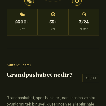
2500+
55+
7/24
SLOT
SPOR
DESTEK
YÖNETICI ÖZETI
Grandpashabet nedir?
01 / 09
Grandpashabet, spor bahisleri, canlı casino ve slot
oyunlarını tek bir üyelik üzerinden erişilebilir hale