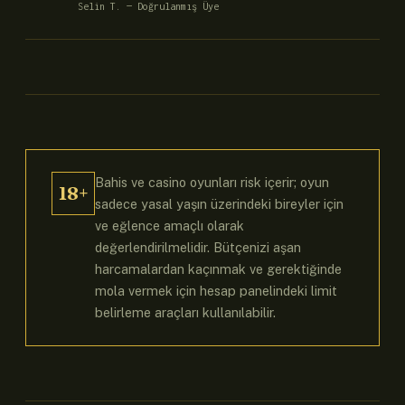
Selin T. — Doğrulanmış Üye
Bahis ve casino oyunları risk içerir; oyun
18+
sadece yasal yaşın üzerindeki bireyler için
ve eğlence amaçlı olarak
değerlendirilmelidir. Bütçenizi aşan
harcamalardan kaçınmak ve gerektiğinde
mola vermek için hesap panelindeki limit
belirleme araçları kullanılabilir.