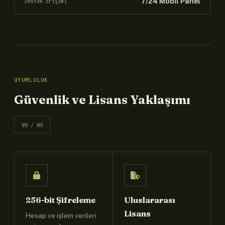
7/24 Mobil Panel
Destek Erişimi
UYUMLULUK
Güvenlik ve Lisans Yaklaşımı
09 / 09
256-bit Şifreleme
Uluslararası
Lisans
Hesap ve işlem verileri