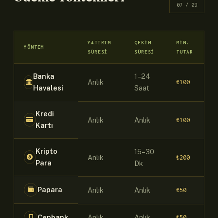
07 / 09
YATIRIM
ÇEKIM
MIN.
YÖNTEM
SÜRESI
SÜRESI
TUTAR
Banka
1–24
Anlık
₺100
Havalesi
Saat
Kredi
Anlık
Anlık
₺100
Kartı
Kripto
15–30
Anlık
₺200
Para
Dk
Papara
Anlık
Anlık
₺50
Cepbank
Anlık
Anlık
₺50