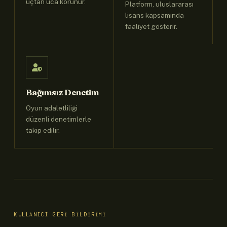
uçtan uca korunur.
Platform, uluslararası
lisans kapsamında
faaliyet gösterir.
Bağımsız Denetim
Oyun adaletliliği
düzenli denetimlerle
takip edilir.
KULLANICI GERI BILDIRIMI