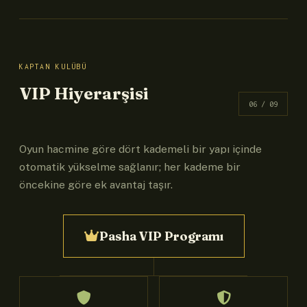
KAPTAN KULÜBÜ
VIP Hiyerarşisi
06 / 09
Oyun hacmine göre dört kademeli bir yapı içinde
otomatik yükselme sağlanır; her kademe bir
öncekine göre ek avantaj taşır.
Pasha VIP Programı