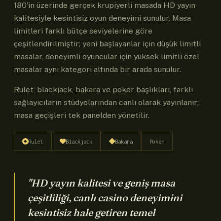
180'in üzerinde gerçek krupiyerli masada HD yayın
kalitesiyle kesintisiz oyun deneyimi sunulur. Masa
limitleri farklı bütçe seviyelerine göre
çeşitlendirilmiştir; yeni başlayanlar için düşük limitli
masalar, deneyimli oyuncular için yüksek limitli özel
masalar aynı kategori altında bir arada sunulur.
Rulet, blackjack, bakara ve poker başlıkları, farklı
sağlayıcıların stüdyolarından canlı olarak yayınlanır;
masa geçişleri tek panelden yönetilir.
Rulet
Blackjack
Bakara
Poker
"HD yayın kalitesi ve geniş masa
çeşitliliği, canlı casino deneyimini
kesintisiz hale getiren temel