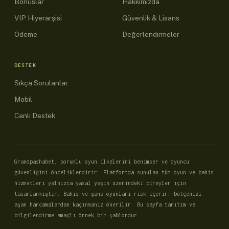
Bonuslar
Hakkımızda
VIP Hiyerarşisi
Güvenlik & Lisans
Ödeme
Değerlendirmeler
DESTEK
Sıkça Sorulanlar
Mobil
Canlı Destek
Grandpashabet, sorumlu oyun ilkelerini benimser ve oyuncu
güvenliğini önceliklendirir. Platformda sunulan tüm oyun ve bahis
hizmetleri yalnızca yasal yaşın üzerindeki bireyler için
tasarlanmıştır. Bahis ve şans oyunları risk içerir; bütçenizi
aşan harcamalardan kaçınmanız önerilir. Bu sayfa tanıtım ve
bilgilendirme amaçlı örnek bir şablondur.