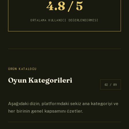
4.8 / 5
ORTALAMA KULLANICI DEĞERLENDIRMESI
ÜRÜN KATALOĞU
Oyun Kategorileri
02 / 09
Aşağıdaki dizin, platformdaki sekiz ana kategoriyi ve
her birinin genel kapsamını özetler.