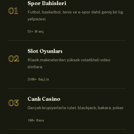
Spor Bahisleri
01
Futbol, basketbol, tenis ve e-spor dahil geniş bir lig
yelpazesi.
55+ Branş
Slot Oyunları
02
Klasik makinelerden yüksek volatiliteli video
slotlara.
2500+ Başlık
Canlı Casino
03
Gerçek krupiyerlerle rulet, blackjack, bakara, poker.
180+ Masa