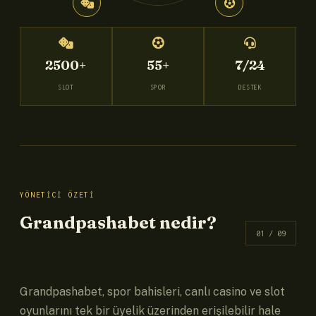
2500+
55+
7/24
SLOT
SPOR
DESTEK
YÖNETICI ÖZETI
Grandpashabet nedir?
01 / 09
Grandpashabet, spor bahisleri, canlı casino ve slot
oyunlarını tek bir üyelik üzerinden erişilebilir hale