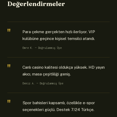
Değerlendirmeler
"
Para çekme gerçekten hızlı ilerliyor. VIP
kulübüne geçince kişisel temsilci atandı.
Emre K. — Doğrulanmış Üye
"
Canlı casino kalitesi oldukça yüksek. HD yayın
akıcı, masa çeşitliliği geniş.
Deniz A. — Doğrulanmış Üye
"
Spor bahisleri kapsamlı, özellikle e-spor
seçenekleri güçlü. Destek 7/24 Türkçe.