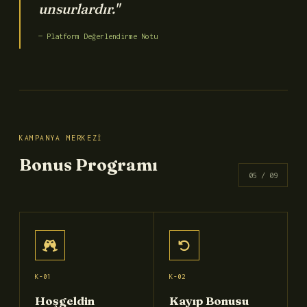
unsurlardır."
— Platform Değerlendirme Notu
KAMPANYA MERKEZI
Bonus Programı
05 / 09
K-01
K-02
Hoşgeldin
Kayıp Bonusu