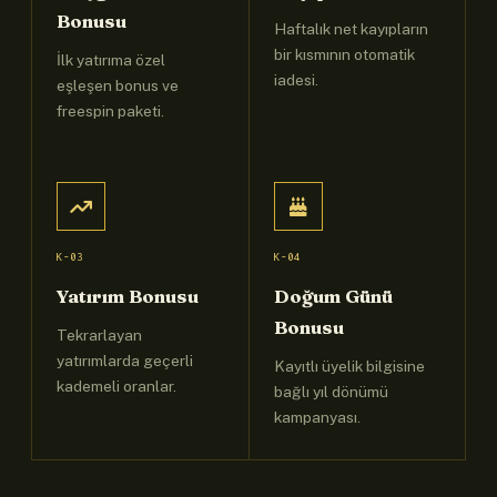
Bonusu
Haftalık net kayıpların
bir kısmının otomatik
İlk yatırıma özel
iadesi.
eşleşen bonus ve
freespin paketi.
K-03
K-04
Yatırım Bonusu
Doğum Günü
Bonusu
Tekrarlayan
yatırımlarda geçerli
Kayıtlı üyelik bilgisine
kademeli oranlar.
bağlı yıl dönümü
kampanyası.