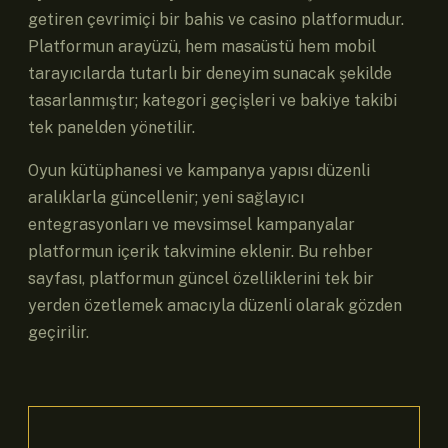
getiren çevrimiçi bir bahis ve casino platformudur.
Platformun arayüzü, hem masaüstü hem mobil
tarayıcılarda tutarlı bir deneyim sunacak şekilde
tasarlanmıştır; kategori geçişleri ve bakiye takibi
tek panelden yönetilir.
Oyun kütüphanesi ve kampanya yapısı düzenli
aralıklarla güncellenir; yeni sağlayıcı
entegrasyonları ve mevsimsel kampanyalar
platformun içerik takvimine eklenir. Bu rehber
sayfası, platformun güncel özelliklerini tek bir
yerden özetlemek amacıyla düzenli olarak gözden
geçirilir.