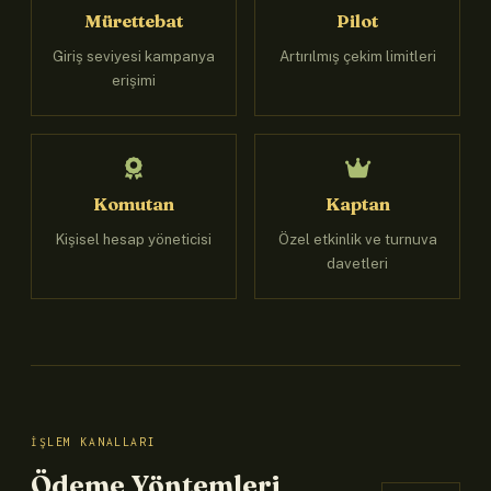
Mürettebat
Pilot
Giriş seviyesi kampanya
Artırılmış çekim limitleri
erişimi
Komutan
Kaptan
Kişisel hesap yöneticisi
Özel etkinlik ve turnuva
davetleri
İŞLEM KANALLARI
Ödeme Yöntemleri