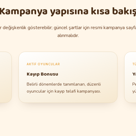
Kampanya yapısına kısa bakı
r değişkenlik gösterebilir; güncel şartlar için resmi kampanya sayf
alınmalıdır.
AKTIF OYUNCULAR
T
Kayıp Bonusu
Y
Belirli dönemlerde tanımlanan, düzenli
P
oyuncular için kayıp telafi kampanyası.
y