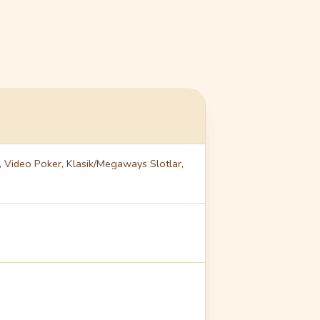
ı, Video Poker, Klasik/Megaways Slotlar,