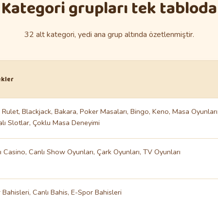
Kategori grupları tek tabloda
32 alt kategori, yedi ana grup altında özetlenmiştir.
kler
, Rulet, Blackjack, Bakara, Poker Masaları, Bingo, Keno, Masa Oyunlar
lı Slotlar, Çoklu Masa Deneyimi
ı Casino, Canlı Show Oyunları, Çark Oyunları, TV Oyunları
 Bahisleri, Canlı Bahis, E-Spor Bahisleri