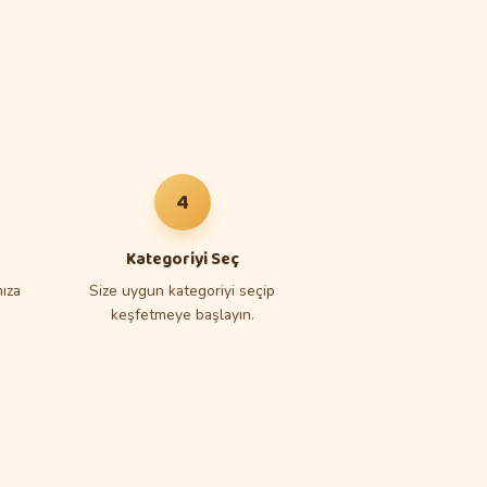
4
Kategoriyi Seç
ıza
Size uygun kategoriyi seçip
keşfetmeye başlayın.