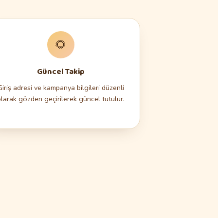
🌻
Güncel Takip
Giriş adresi ve kampanya bilgileri düzenli
larak gözden geçirilerek güncel tutulur.