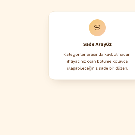
🌸
Sade Arayüz
Kategoriler arasında kaybolmadan,
ihtiyacınız olan bölüme kolayca
ulaşabileceğiniz sade bir düzen.