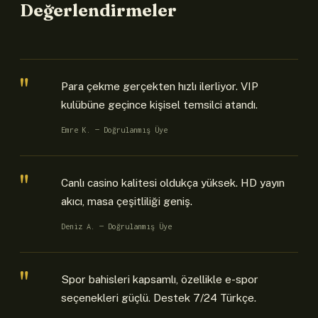
Değerlendirmeler
"
Para çekme gerçekten hızlı ilerliyor. VIP
kulübüne geçince kişisel temsilci atandı.
Emre K. — Doğrulanmış Üye
"
Canlı casino kalitesi oldukça yüksek. HD yayın
akıcı, masa çeşitliliği geniş.
Deniz A. — Doğrulanmış Üye
"
Spor bahisleri kapsamlı, özellikle e-spor
seçenekleri güçlü. Destek 7/24 Türkçe.