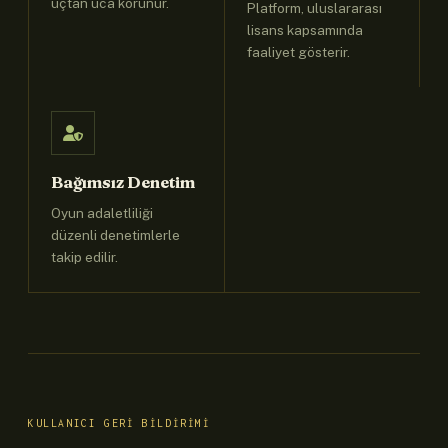
uçtan uca korunur.
Platform, uluslararası
lisans kapsamında
faaliyet gösterir.
Bağımsız Denetim
Oyun adaletliliği
düzenli denetimlerle
takip edilir.
KULLANICI GERI BILDIRIMI