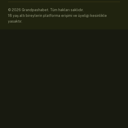
© 2026 Grandpashabet. Tüm hakları saklıdır.
18 yaş altı bireylerin platforma erişimi ve üyeliği kesinlikle
yasaktır.