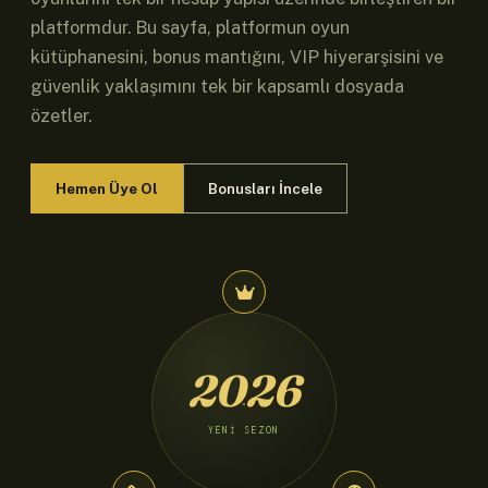
platformdur. Bu sayfa, platformun oyun
kütüphanesini, bonus mantığını, VIP hiyerarşisini ve
güvenlik yaklaşımını tek bir kapsamlı dosyada
özetler.
Hemen Üye Ol
Bonusları İncele
2026
YENI SEZON