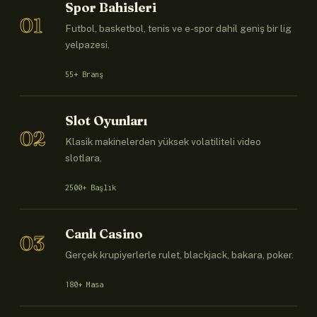
Spor Bahisleri
01
Futbol, basketbol, tenis ve e-spor dahil geniş bir lig
yelpazesi.
55+ Branş
Slot Oyunları
02
Klasik makinelerden yüksek volatiliteli video
slotlara.
2500+ Başlık
Canlı Casino
03
Gerçek krupiyerlerle rulet, blackjack, bakara, poker.
180+ Masa