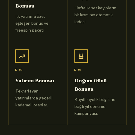
Bonusu
Haftalık net kayıpların
bir kısmının otomatik
İlk yatırıma özel
iadesi.
eşleşen bonus ve
freespin paketi.
K-03
K-04
Yatırım Bonusu
Doğum Günü
Bonusu
Tekrarlayan
yatırımlarda geçerli
Kayıtlı üyelik bilgisine
kademeli oranlar.
bağlı yıl dönümü
kampanyası.