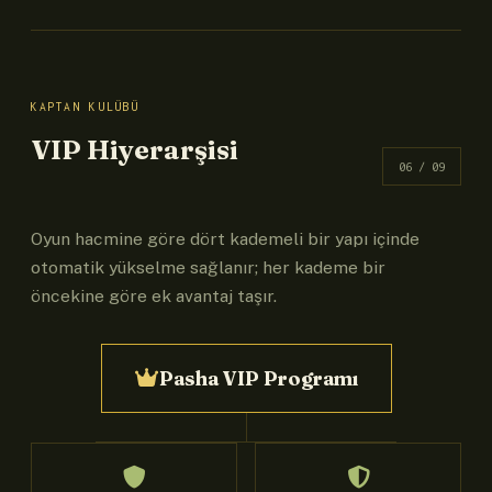
KAPTAN KULÜBÜ
VIP Hiyerarşisi
06 / 09
Oyun hacmine göre dört kademeli bir yapı içinde
otomatik yükselme sağlanır; her kademe bir
öncekine göre ek avantaj taşır.
Pasha VIP Programı