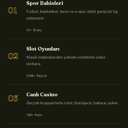
Spor Bahisleri
01
Futbol, basketbol, tenis ve e-spor dahil geniş bir lig
yelpazesi.
55+ Branş
Slot Oyunları
02
Klasik makinelerden yüksek volatiliteli video
slotlara.
2500+ Başlık
Canlı Casino
03
Gerçek krupiyerlerle rulet, blackjack, bakara, poker.
180+ Masa