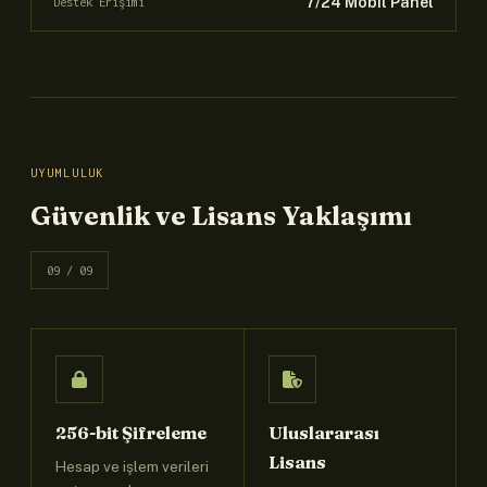
7/24 Mobil Panel
Destek Erişimi
UYUMLULUK
Güvenlik ve Lisans Yaklaşımı
09 / 09
256-bit Şifreleme
Uluslararası
Lisans
Hesap ve işlem verileri