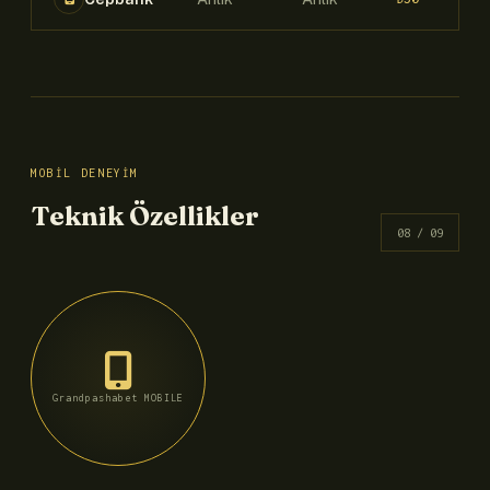
MOBIL DENEYIM
Teknik Özellikler
08 / 09
Grandpashabet MOBILE