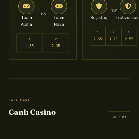
vs
vs
Team
Team
Beşiktaş
Trabzonspo
Alpha
Nova
1
X
2
2.65
3.20
2.55
1
2
1.55
2.35
MASA BAŞI
Canlı Casino
04 / 09