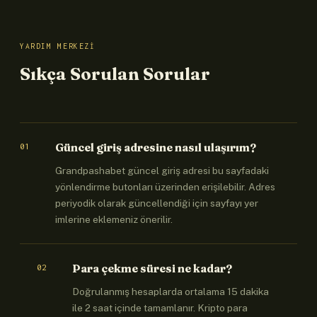
YARDIM MERKEZI
Sıkça Sorulan Sorular
Güncel giriş adresine nasıl ulaşırım?
01
Grandpashabet güncel giriş adresi bu sayfadaki
yönlendirme butonları üzerinden erişilebilir. Adres
periyodik olarak güncellendiği için sayfayı yer
imlerine eklemeniz önerilir.
Para çekme süresi ne kadar?
02
Doğrulanmış hesaplarda ortalama 15 dakika
ile 2 saat içinde tamamlanır. Kripto para