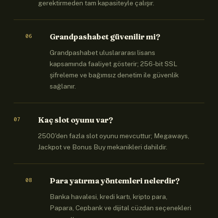
gerektirmeden tam kapasiteyle çalışır.
Grandpashabet güvenilir mi?
06
Grandpashabet uluslararası lisans
kapsamında faaliyet gösterir; 256-bit SSL
şifreleme ve bağımsız denetim ile güvenlik
sağlanır.
Kaç slot oyunu var?
07
2500'den fazla slot oyunu mevcuttur; Megaways,
Jackpot ve Bonus Buy mekanikleri dahildir.
Para yatırma yöntemleri nelerdir?
08
Banka havalesi, kredi kartı, kripto para,
Papara, Cepbank ve dijital cüzdan seçenekleri