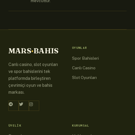
mevcuttur.
·
OYUNLAR
MARS
BAHIS
Spor Bahisleri
Canlı casino, slot oyunları
Canlı Casino
ve spor bahislerini tek
Slot Oyunları
platformda birleştiren
çevrimiçi oyun ve bahis
markası.
ÜYELIK
KURUMSAL