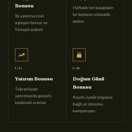
Bonusu
Haftalık net kayıpların
bir kısmının otomatik
İlk yatırıma özel
iadesi.
eşleşen bonus ve
freespin paketi.
K-03
K-04
Yatırım Bonusu
Doğum Günü
Bonusu
Tekrarlayan
yatırımlarda geçerli
Kayıtlı üyelik bilgisine
kademeli oranlar.
bağlı yıl dönümü
kampanyası.