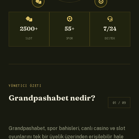
2500+
55+
7/24
SLOT
SPOR
DESTEK
YÖNETICI ÖZETI
Grandpashabet nedir?
01 / 09
Grandpashabet, spor bahisleri, canlı casino ve slot
oyunlarını tek bir üyelik üzerinden erişilebilir hale