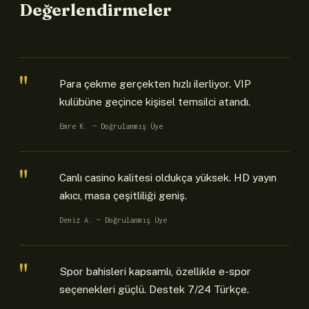
Değerlendirmeler
"
Para çekme gerçekten hızlı ilerliyor. VIP
kulübüne geçince kişisel temsilci atandı.
Emre K. — Doğrulanmış Üye
"
Canlı casino kalitesi oldukça yüksek. HD yayın
akıcı, masa çeşitliliği geniş.
Deniz A. — Doğrulanmış Üye
"
Spor bahisleri kapsamlı, özellikle e-spor
seçenekleri güçlü. Destek 7/24 Türkçe.