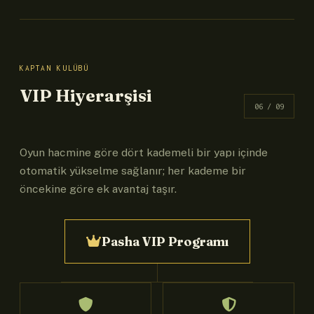
KAPTAN KULÜBÜ
VIP Hiyerarşisi
06 / 09
Oyun hacmine göre dört kademeli bir yapı içinde
otomatik yükselme sağlanır; her kademe bir
öncekine göre ek avantaj taşır.
Pasha VIP Programı