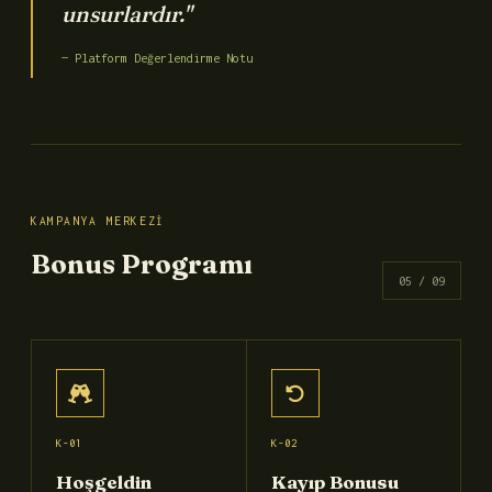
unsurlardır."
— Platform Değerlendirme Notu
KAMPANYA MERKEZI
Bonus Programı
05 / 09
K-01
K-02
Hoşgeldin
Kayıp Bonusu