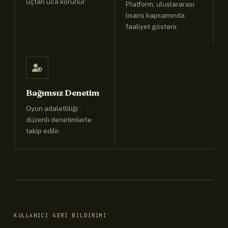
uçtan uca korunur.
Platform, uluslararası
lisans kapsamında
faaliyet gösterir.
Bağımsız Denetim
Oyun adaletliliği
düzenli denetimlerle
takip edilir.
KULLANICI GERI BILDIRIMI