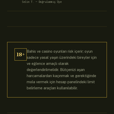
Selin T. — Doğrulanmış Üye
Bahis ve casino oyunları risk içerir; oyun
18+
sadece yasal yaşın üzerindeki bireyler için
ve eğlence amaçlı olarak
değerlendirilmelidir. Bütçenizi aşan
harcamalardan kaçınmak ve gerektiğinde
mola vermek için hesap panelindeki limit
belirleme araçları kullanılabilir.