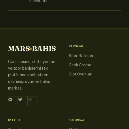
mevcuttur.
·
OYUNLAR
MARS
BAHIS
Spor Bahisleri
Canlı casino, slot oyunları
Canlı Casino
ve spor bahislerini tek
Slot Oyunları
platformda birleştiren
çevrimiçi oyun ve bahis
markası.
ÜYELIK
KURUMSAL