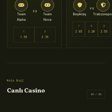
vs
vs
Team
Team
Beşiktaş
Trabzonspo
Alpha
Nova
1
X
2
2.65
3.20
2.55
1
2
1.55
2.35
MASA BAŞI
Canlı Casino
04 / 09