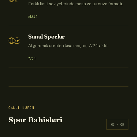
Farklı limit seviyelerinde masa ve turnuva formatı.
Aktif
Sanal Sporlar
08
Algoritmik üretilen kısa maçlar, 7/24 aktif.
7/24
CANLI KUPON
Spor Bahisleri
03 / 09