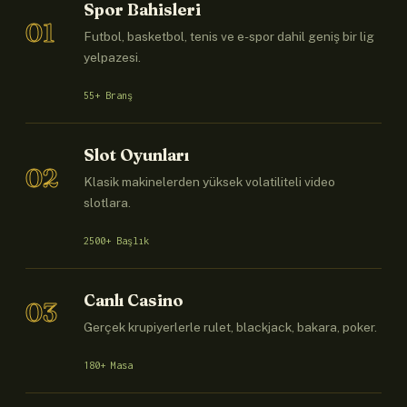
Spor Bahisleri
01
Futbol, basketbol, tenis ve e-spor dahil geniş bir lig
yelpazesi.
55+ Branş
Slot Oyunları
02
Klasik makinelerden yüksek volatiliteli video
slotlara.
2500+ Başlık
Canlı Casino
03
Gerçek krupiyerlerle rulet, blackjack, bakara, poker.
180+ Masa