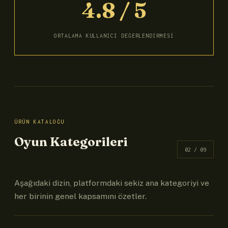
4.8 / 5
ORTALAMA KULLANICI DEĞERLENDIRMESI
ÜRÜN KATALOĞU
Oyun Kategorileri
02 / 09
Aşağıdaki dizin, platformdaki sekiz ana kategoriyi ve
her birinin genel kapsamını özetler.