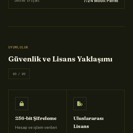
7/24 Mobil Panel
Destek Erişimi
UYUMLULUK
Güvenlik ve Lisans Yaklaşımı
09 / 09
256-bit Şifreleme
Uluslararası
Lisans
Hesap ve işlem verileri