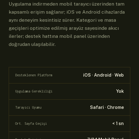
Uygulama indirmeden mobil tarayıcı üzerinden tam
kapsamlı erişim sağlanır; iOS ve Android cihazlarda
aynı deneyim kesintisiz sürer. Kategori ve masa
geçişleri optimize edilmiş arayüz sayesinde akıcı
ilerler; destek hattına mobil panel üzerinden
doğrudan ulaşılabilir.
iOS · Android · Web
Desteklenen Platform
Yok
Uygulama Gerekliliği
Safari · Chrome
Tarayıcı Uyumu
< 1 sn
Ort. Sayfa Geçişi