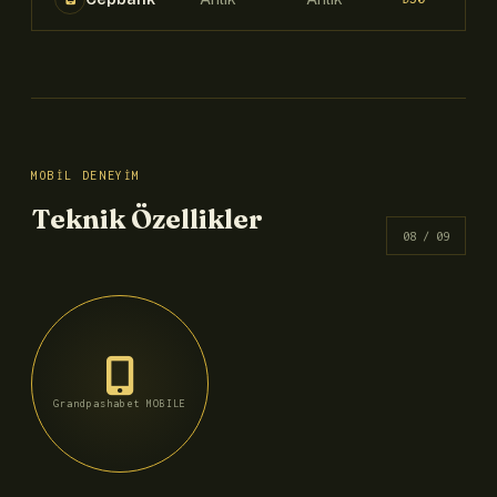
MOBIL DENEYIM
Teknik Özellikler
08 / 09
Grandpashabet MOBILE