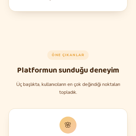
ÖNE ÇIKANLAR
Platformun sunduğu deneyim
Üç başlıkta, kullanıcıların en çok değindiği noktaları
topladık.
🌸