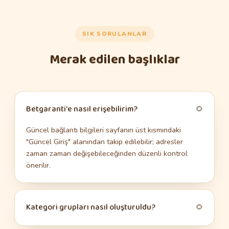
SIK SORULANLAR
Merak edilen başlıklar
Betgaranti'e nasıl erişebilirim?
Güncel bağlantı bilgileri sayfanın üst kısmındaki
"Güncel Giriş" alanından takip edilebilir; adresler
zaman zaman değişebileceğinden düzenli kontrol
önerilir.
Kategori grupları nasıl oluşturuldu?