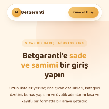
Betgaranti
M
Güncel Giriş
SICAK BIR BAKIŞ · AĞUSTOS 2026
Betgaranti'e
sade
ve samimi
bir giriş
yapın
Uzun listeler yerine; öne çıkan özellikleri, kategori
özetini, bonus yapısını ve üyelik adımlarını kısa ve
keyifli bir formatta bir araya getirdik.