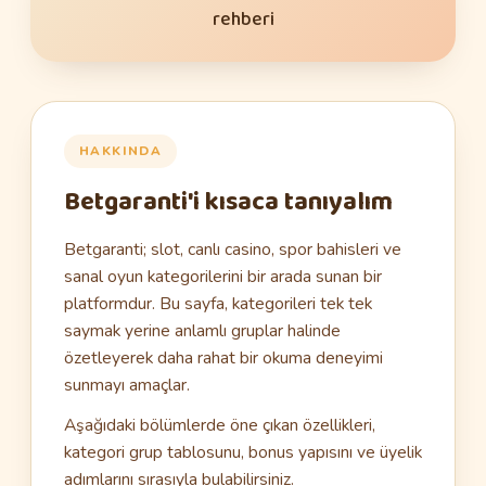
rehberi
HAKKINDA
Betgaranti'i kısaca tanıyalım
Betgaranti; slot, canlı casino, spor bahisleri ve
sanal oyun kategorilerini bir arada sunan bir
platformdur. Bu sayfa, kategorileri tek tek
saymak yerine anlamlı gruplar halinde
özetleyerek daha rahat bir okuma deneyimi
sunmayı amaçlar.
Aşağıdaki bölümlerde öne çıkan özellikleri,
kategori grup tablosunu, bonus yapısını ve üyelik
adımlarını sırasıyla bulabilirsiniz.