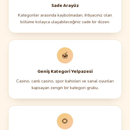
Sade Arayüz
Kategoriler arasında kaybolmadan, ihtiyacınız olan
bölüme kolayca ulaşabileceğiniz sade bir düzen.
🍯
Geniş Kategori Yelpazesi
Casino, canlı casino, spor bahisleri ve sanal oyunları
kapsayan zengin bir kategori grubu.
🌻