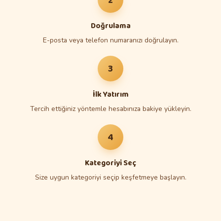
2
Doğrulama
E-posta veya telefon numaranızı doğrulayın.
3
İlk Yatırım
Tercih ettiğiniz yöntemle hesabınıza bakiye yükleyin.
4
Kategoriyi Seç
Size uygun kategoriyi seçip keşfetmeye başlayın.