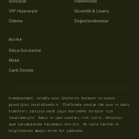
Bonuslar
Hakkımızda
VIP Hiyerarşisi
Güvenlik & Lisans
Ödeme
Değerlendirmeler
DESTEK
Sıkça Sorulanlar
Mobil
Canlı Destek
Grandpashabet, sorumlu oyun ilkelerini benimser ve oyuncu
güvenliğini önceliklendirir. Platformda sunulan tüm oyun ve bahis
hizmetleri yalnızca yasal yaşın üzerindeki bireyler için
tasarlanmıştır. Bahis ve şans oyunları risk içerir; bütçenizi
aşan harcamalardan kaçınmanız önerilir. Bu sayfa tanıtım ve
bilgilendirme amaçlı örnek bir şablondur.