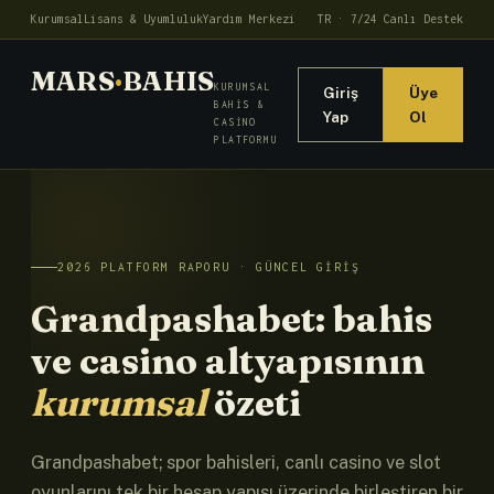
Kurumsal
Lisans & Uyumluluk
Yardım Merkezi
TR · 7/24 Canlı Destek
·
MARS
BAHIS
KURUMSAL
Giriş
Üye
BAHİS &
Yap
Ol
CASİNO
PLATFORMU
2026 PLATFORM RAPORU · GÜNCEL GIRIŞ
Grandpashabet: bahis
ve casino altyapısının
kurumsal
özeti
Grandpashabet; spor bahisleri, canlı casino ve slot
oyunlarını tek bir hesap yapısı üzerinde birleştiren bir