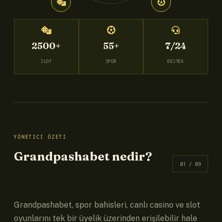
2500+
55+
7/24
SLOT
SPOR
DESTEK
YÖNETICI ÖZETI
Grandpashabet nedir?
01 / 09
Grandpashabet, spor bahisleri, canlı casino ve slot
oyunlarını tek bir üyelik üzerinden erişilebilir hale