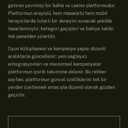
getiren çevrimiçi bir bahis ve casino platformudur.
Platformun arayüzü, hem masaüstü hem mobil
tarayıcılarda tutarlı bir deneyim sunacak şekilde
tasarlanmıştır; kategori geçişleri ve bakiye takibi
tek panelden yönetilir.
Oyun kütüphanesi ve kampanya yapısı düzenli
aralıklarla güncellenir; yeni sağlayıcı
entegrasyonları ve mevsimsel kampanyalar
platformun içerik takvimine eklenir. Bu rehber
sayfası, platformun güncel özelliklerini tek bir
yerden özetlemek amacıyla düzenli olarak gözden
geçirilir.