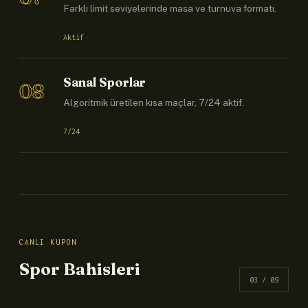
Farklı limit seviyelerinde masa ve turnuva formatı.
Aktif
Sanal Sporlar
08
Algoritmik üretilen kısa maçlar, 7/24 aktif.
7/24
CANLI KUPON
Spor Bahisleri
03 / 09