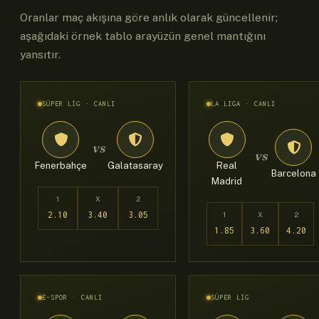
Oranlar maç akışına göre anlık olarak güncellenir;
aşağıdaki örnek tablo arayüzün genel mantığını
yansıtır.
SÜPER LİG · CANLI
LA LIGA · CANLI
vs
vs
Fenerbahçe
Galatasaray
Real
Barcelona
Madrid
1
X
2
2.10
3.40
3.05
1
X
2
1.85
3.60
4.20
E-SPOR · CANLI
SÜPER LİG