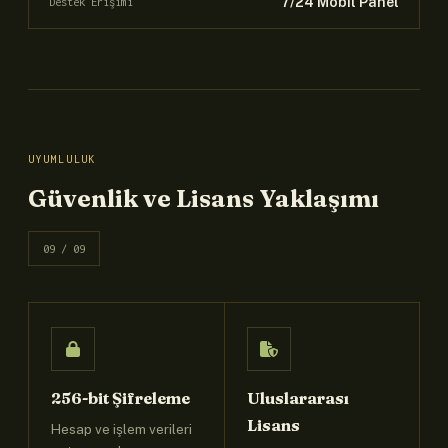
7/24 Mobil Panel
Destek Erişimi
UYUMLULUK
Güvenlik ve Lisans Yaklaşımı
09 / 09
256-bit Şifreleme
Uluslararası
Lisans
Hesap ve işlem verileri