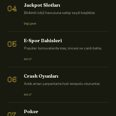
Jackpot Slotları
04
Birikimli ödül havuzuna sahip seçili başlıklar.
Değişken
E-Spor Bahisleri
05
Popüler turnuvalarda maç öncesi ve canlı bahis.
Aktif
Crash Oyunları
06
Anlık artan çarpanlarla hızlı tempolu oturumlar.
Aktif
Poker
07