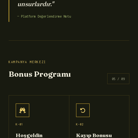
unsurlardır."
— Platform Değerlendirme Notu
KAMPANYA MERKEZI
Bonus Programı
05 / 09
K-01
K-02
Hoşgeldin
Kayıp Bonusu