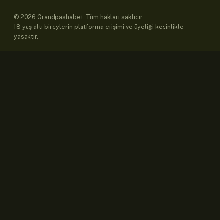
© 2026 Grandpashabet. Tüm hakları saklıdır.
18 yaş altı bireylerin platforma erişimi ve üyeliği kesinlikle
yasaktır.