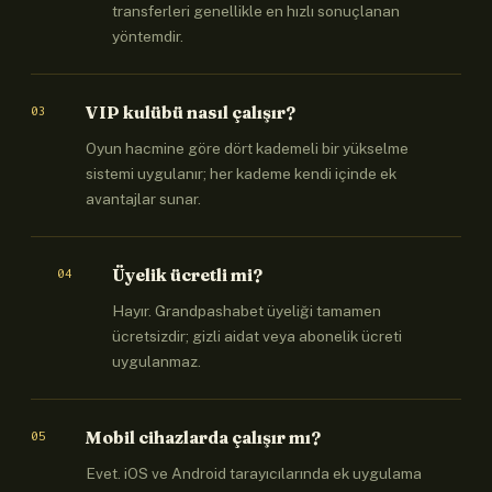
transferleri genellikle en hızlı sonuçlanan
yöntemdir.
VIP kulübü nasıl çalışır?
03
Oyun hacmine göre dört kademeli bir yükselme
sistemi uygulanır; her kademe kendi içinde ek
avantajlar sunar.
Üyelik ücretli mi?
04
Hayır. Grandpashabet üyeliği tamamen
ücretsizdir; gizli aidat veya abonelik ücreti
uygulanmaz.
Mobil cihazlarda çalışır mı?
05
Evet. iOS ve Android tarayıcılarında ek uygulama