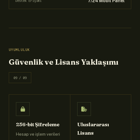
7/24 Mobil Panel
Destek Erişimi
UYUMLULUK
Güvenlik ve Lisans Yaklaşımı
09 / 09
256-bit Şifreleme
Uluslararası
Lisans
Hesap ve işlem verileri