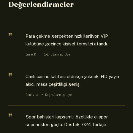
Değerlendirmeler
"
Para çekme gerçekten hızlı ilerliyor. VIP
kulübüne geçince kişisel temsilci atandı.
Emre K. — Doğrulanmış Üye
"
Canlı casino kalitesi oldukça yüksek. HD yayın
akıcı, masa çeşitliliği geniş.
Deniz A. — Doğrulanmış Üye
"
Spor bahisleri kapsamlı, özellikle e-spor
seçenekleri güçlü. Destek 7/24 Türkçe.