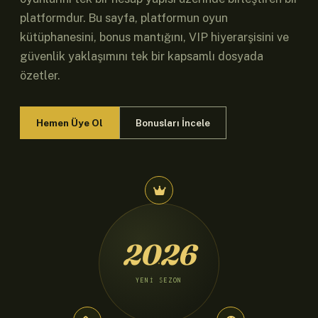
platformdur. Bu sayfa, platformun oyun
kütüphanesini, bonus mantığını, VIP hiyerarşisini ve
güvenlik yaklaşımını tek bir kapsamlı dosyada
özetler.
Hemen Üye Ol
Bonusları İncele
2026
YENI SEZON