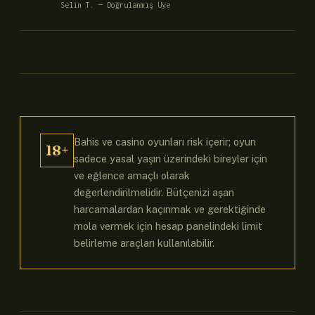
Selin T. — Doğrulanmış Üye
Bahis ve casino oyunları risk içerir; oyun
18+
sadece yasal yaşın üzerindeki bireyler için
ve eğlence amaçlı olarak
değerlendirilmelidir. Bütçenizi aşan
harcamalardan kaçınmak ve gerektiğinde
mola vermek için hesap panelindeki limit
belirleme araçları kullanılabilir.