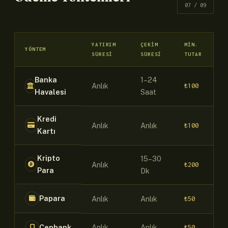
07 / 09
YATIRIM
ÇEKIM
MIN.
YÖNTEM
SÜRESI
SÜRESI
TUTAR
Banka
1–24
Anlık
₺100
Havalesi
Saat
Kredi
Anlık
Anlık
₺100
Kartı
Kripto
15–30
Anlık
₺200
Para
Dk
Papara
Anlık
Anlık
₺50
Cepbank
Anlık
Anlık
₺50