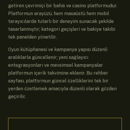
getiren çevrimiçi bir bahis ve casino platformudur.
Platformun arayüzü, hem masaüstü hem mobil
tarayıcılarda tutarlı bir deneyim sunacak şekilde
tasarlanmıştır; kategori geçişleri ve bakiye takibi
tek panelden yönetilir.
Oyun kütüphanesi ve kampanya yapısı düzenli
aralıklarla güncellenir; yeni sağlayıcı
entegrasyonları ve mevsimsel kampanyalar
platformun içerik takvimine eklenir. Bu rehber
sayfası, platformun güncel özelliklerini tek bir
yerden özetlemek amacıyla düzenli olarak gözden
geçirilir.