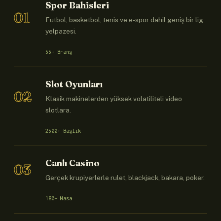
Spor Bahisleri
01
Futbol, basketbol, tenis ve e-spor dahil geniş bir lig
yelpazesi.
55+ Branş
Slot Oyunları
02
Klasik makinelerden yüksek volatiliteli video
slotlara.
2500+ Başlık
Canlı Casino
03
Gerçek krupiyerlerle rulet, blackjack, bakara, poker.
180+ Masa