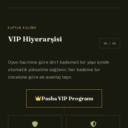
KAPTAN KULÜBÜ
VIP Hiyerarşisi
06 / 09
Oyun hacmine göre dört kademeli bir yapı içinde
otomatik yükselme sağlanır; her kademe bir
öncekine göre ek avantaj taşır.
Pasha VIP Programı