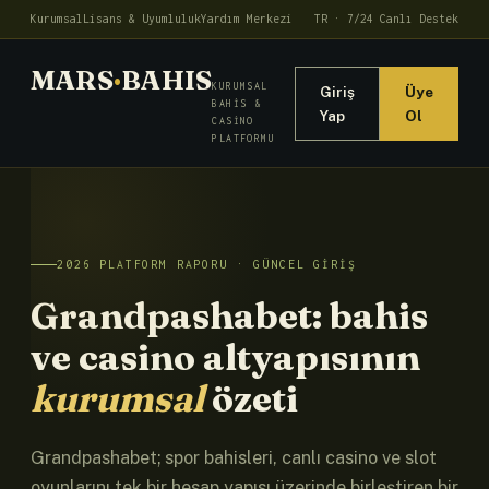
Kurumsal
Lisans & Uyumluluk
Yardım Merkezi
TR · 7/24 Canlı Destek
·
MARS
BAHIS
KURUMSAL
Giriş
Üye
BAHİS &
Yap
Ol
CASİNO
PLATFORMU
2026 PLATFORM RAPORU · GÜNCEL GIRIŞ
Grandpashabet: bahis
ve casino altyapısının
kurumsal
özeti
Grandpashabet; spor bahisleri, canlı casino ve slot
oyunlarını tek bir hesap yapısı üzerinde birleştiren bir