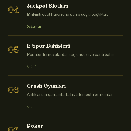
Jackpot Slotları
04
Birikimli ödül havuzuna sahip seçili başlıklar.
Değişken
E-Spor Bahisleri
05
Popüler turnuvalarda maç öncesi ve canlı bahis.
Aktif
Crash Oyunları
06
Anlık artan çarpanlarla hızlı tempolu oturumlar.
Aktif
Poker
07