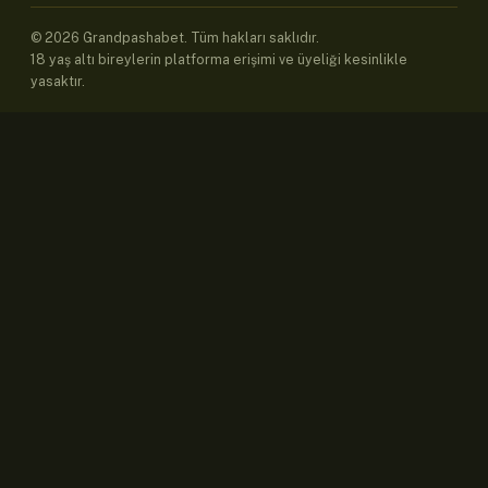
© 2026 Grandpashabet. Tüm hakları saklıdır.
18 yaş altı bireylerin platforma erişimi ve üyeliği kesinlikle
yasaktır.