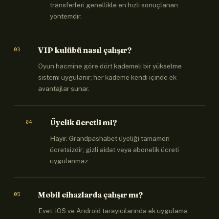
transferleri genellikle en hızlı sonuçlanan
yöntemdir.
VIP kulübü nasıl çalışır?
03
Oyun hacmine göre dört kademeli bir yükselme
sistemi uygulanır; her kademe kendi içinde ek
avantajlar sunar.
Üyelik ücretli mi?
04
Hayır. Grandpashabet üyeliği tamamen
ücretsizdir; gizli aidat veya abonelik ücreti
uygulanmaz.
Mobil cihazlarda çalışır mı?
05
Evet. iOS ve Android tarayıcılarında ek uygulama