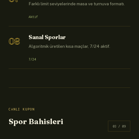
Farklı limit seviyelerinde masa ve turnuva formatı.
Aktif
Sanal Sporlar
08
Algoritmik üretilen kısa maçlar, 7/24 aktif.
7/24
CANLI KUPON
Spor Bahisleri
03 / 09