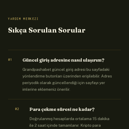
YARDIM MERKEZI
Sıkça Sorulan Sorular
Güncel giriş adresine nasıl ulaşırım?
01
Grandpashabet güncel giriş adresi bu sayfadaki
yönlendirme butonları üzerinden erişilebilir. Adres
periyodik olarak güncellendiği için sayfayı yer
imlerine eklemeniz önerilir.
Para çekme süresi ne kadar?
02
Doğrulanmış hesaplarda ortalama 15 dakika
ile 2 saat içinde tamamlanır. Kripto para