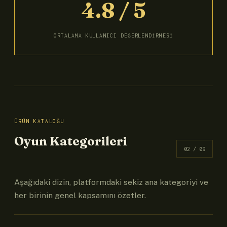
4.8 / 5
ORTALAMA KULLANICI DEĞERLENDIRMESI
ÜRÜN KATALOĞU
Oyun Kategorileri
02 / 09
Aşağıdaki dizin, platformdaki sekiz ana kategoriyi ve
her birinin genel kapsamını özetler.