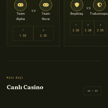
vs
vs
Team
Team
Beşiktaş
Trabzonspo
Alpha
Nova
1
X
2
2.65
3.20
2.55
1
2
1.55
2.35
MASA BAŞI
Canlı Casino
04 / 09