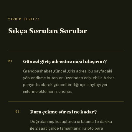
YARDIM MERKEZI
Sıkça Sorulan Sorular
Güncel giriş adresine nasıl ulaşırım?
01
Grandpashabet güncel giriş adresi bu sayfadaki
yönlendirme butonları üzerinden erişilebilir. Adres
periyodik olarak güncellendiği için sayfayı yer
imlerine eklemeniz önerilir.
Para çekme süresi ne kadar?
02
Doğrulanmış hesaplarda ortalama 15 dakika
ile 2 saat içinde tamamlanır. Kripto para