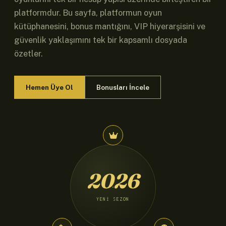
platformdur. Bu sayfa, platformun oyun
kütüphanesini, bonus mantığını, VIP hiyerarşisini ve
güvenlik yaklaşımını tek bir kapsamlı dosyada
özetler.
Hemen Üye Ol
Bonusları İncele
2026
YENI SEZON