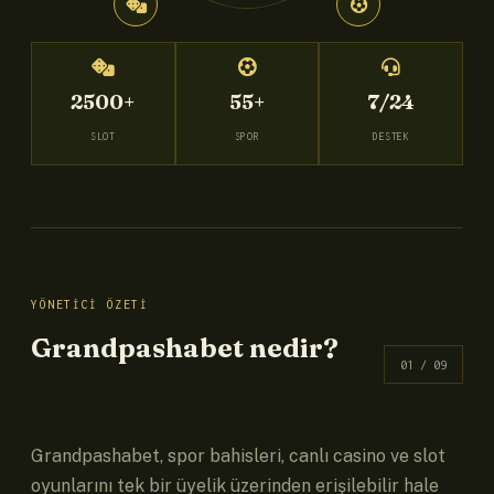
2500+
55+
7/24
SLOT
SPOR
DESTEK
YÖNETICI ÖZETI
Grandpashabet nedir?
01 / 09
Grandpashabet, spor bahisleri, canlı casino ve slot
oyunlarını tek bir üyelik üzerinden erişilebilir hale