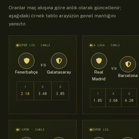
Oranlar maç akışına göre anlık olarak güncellenir;
aşağıdaki örnek tablo arayüzün genel mantığını
yansıtır.
SÜPER LİG · CANLI
LA LIGA · CANLI
vs
vs
Fenerbahçe
Galatasaray
Real
Barcelona
Madrid
1
X
2
2.10
3.40
3.05
1
X
2
1.85
3.60
4.20
E-SPOR · CANLI
SÜPER LİG