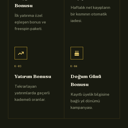
Bonusu
Haftalık net kayıpların
bir kısmının otomatik
İlk yatırıma özel
iadesi.
eşleşen bonus ve
freespin paketi.
K-03
K-04
Yatırım Bonusu
Doğum Günü
Bonusu
Tekrarlayan
yatırımlarda geçerli
Kayıtlı üyelik bilgisine
kademeli oranlar.
bağlı yıl dönümü
kampanyası.