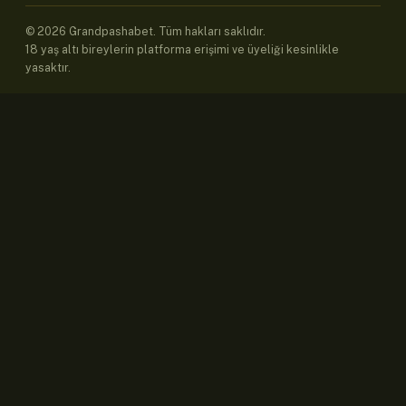
© 2026 Grandpashabet. Tüm hakları saklıdır.
18 yaş altı bireylerin platforma erişimi ve üyeliği kesinlikle
yasaktır.