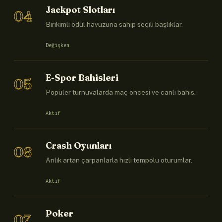
Jackpot Slotları
04
Birikimli ödül havuzuna sahip seçili başlıklar.
Değişken
E-Spor Bahisleri
05
Popüler turnuvalarda maç öncesi ve canlı bahis.
Aktif
Crash Oyunları
06
Anlık artan çarpanlarla hızlı tempolu oturumlar.
Aktif
Poker
07