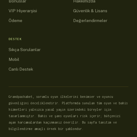
Bonuslar
Hakkımızda
VIP Hiyerarşisi
Güvenlik & Lisans
Ödeme
Değerlendirmeler
DESTEK
Sıkça Sorulanlar
Mobil
Canlı Destek
Grandpashabet, sorumlu oyun ilkelerini benimser ve oyuncu
güvenliğini önceliklendirir. Platformda sunulan tüm oyun ve bahis
hizmetleri yalnızca yasal yaşın üzerindeki bireyler için
tasarlanmıştır. Bahis ve şans oyunları risk içerir; bütçenizi
aşan harcamalardan kaçınmanız önerilir. Bu sayfa tanıtım ve
bilgilendirme amaçlı örnek bir şablondur.