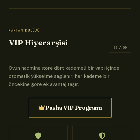
KAPTAN KULÜBÜ
VIP Hiyerarşisi
06 / 09
Oyun hacmine göre dört kademeli bir yapı içinde
otomatik yükselme sağlanır; her kademe bir
öncekine göre ek avantaj taşır.
Pasha VIP Programı