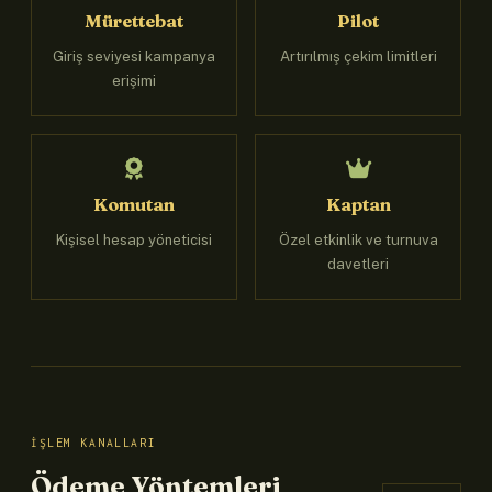
Mürettebat
Pilot
Giriş seviyesi kampanya
Artırılmış çekim limitleri
erişimi
Komutan
Kaptan
Kişisel hesap yöneticisi
Özel etkinlik ve turnuva
davetleri
İŞLEM KANALLARI
Ödeme Yöntemleri